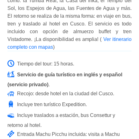
como: la Tumba Real, la Casa del Inka, el Templo del
Sol, los Espejos de Agua, las Fuentes de Agua y más.
El retorno se realiza de la misma forma: en viaje en bus,
tren y traslado al hotel en Cusco. El servicio es todo
incluido con opción de almuerzo buffet y tren
Vistadome. ¡La disponibilidad es amplia! (
Ver itinerario
completo con mapas
)
Tiempo del tour: 15 horas.
Servicio de guía turístico en inglés y español
(servicio privado)
.
Recojo: desde hotel en la ciudad del Cusco.
Incluye tren turístico Expedition.
Incluye traslados a estación, bus Consettur y
retorno al hotel.
Entrada Machu Picchu incluida: visita a Machu