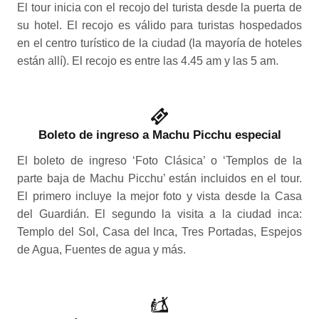
El tour inicia con el recojo del turista desde la puerta de
su hotel. El recojo es válido para turistas hospedados
en el centro turístico de la ciudad (la mayoría de hoteles
están allí). El recojo es entre las 4.45 am y las 5 am.
Boleto de ingreso a Machu Picchu especial
El boleto de ingreso ‘Foto Clásica’ o ‘Templos de la
parte baja de Machu Picchu’ están incluidos en el tour.
El primero incluye la mejor foto y vista desde la Casa
del Guardián. El segundo la visita a la ciudad inca:
Templo del Sol, Casa del Inca, Tres Portadas, Espejos
de Agua, Fuentes de agua y más.