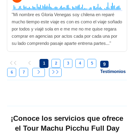
"Mi nombre es Gloria Venegas soy chilena en reparé
mucho tiempo este viaje es con es como el viaje soñado
por todos y viajé sola en e me me no me quise regara
comprar en agencias por actos cada por cada una por
su lado comprendo pasaje aparte entrena partes..."
1
2
3
4
5
9
Testimonios
6
7
¡Conoce los servicios que ofrece
el Tour Machu Picchu Full Day