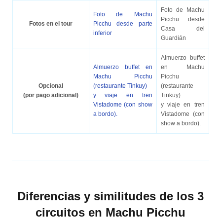
Foto de Machu
Foto de Machu
Picchu desde
Fotos en el tour
Picchu desde parte
Casa del
inferior
Guardián
Almuerzo buffet
Almuerzo buffet en
en Machu
Machu Picchu
Picchu
Opcional
(restaurante Tinkuy)
(restaurante
(por pago adicional)
y viaje en tren
Tinkuy)
Vistadome (con show
y viaje en tren
a bordo).
Vistadome (con
show a bordo).
Diferencias y similitudes de los 3
circuitos en Machu Picchu