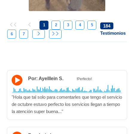
1
2
3
4
5
184
Testimonios
6
7
Por: Ayelllein S.
!Perfecto!
"Hola que tal solo para comentarles que tengo el servicio
de octubre estuvo perfecto los servicios llegan a tiempo
la atención super buena..."