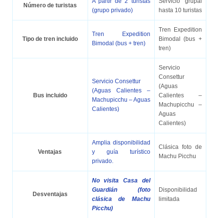
A partir de 2 turistas
Servicio grupal
Número de turistas
(grupo privado)
hasta 10 turistas
Tren Expedition
Tren Expedition
Tipo de tren incluido
Bimodal (bus +
Bimodal (bus + tren)
tren)
Servicio
Consettur
Servicio Consettur
(Aguas
(Aguas Calientes –
Bus incluido
Calientes –
Machupicchu – Aguas
Machupicchu –
Calientes)
Aguas
Calientes)
Amplia disponibilidad
Clásica foto de
Ventajas
y guía turístico
Machu Picchu
privado.
No visita Casa del
Guardián (foto
Disponibilidad
Desventajas
clásica de Machu
limitada
Picchu)