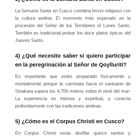
La Semana Santa en Cusco combina fervor religioso con
la cultura andina. El momento más esperado es la
procesión del Señor de los Temblores el Lunes Santo.
También es tradicional probar los doce platos típicos del
Jueves Santo.
4) ¿Qué necesito saber si quiero participar
en la peregrinación al Señor de Qoylluriti?
Es importante que estés preparado físicamente y
mentalmente porque la caminata hacia el santuario de
Sinakara supera los 4,700 metros sobre el nivel del mar-
La experiencia es intensa y espiritual, y conecta
profundamente con las tradiciones andinas.
5) ¿Cómo es el Corpus Christi en Cusco?
En Corpus Christi verás desfilar quince santos y