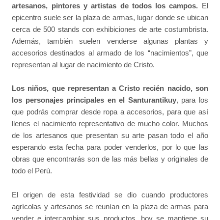
artesanos, pintores y artistas de todos los campos.
El
epicentro suele ser la plaza de armas, lugar donde se ubican
cerca de 500 stands con exhibiciones de arte costumbrista.
Además, también suelen venderse algunas plantas y
accesorios destinados al armado de los “nacimientos”, que
representan al lugar de nacimiento de Cristo.
Los niños, que representan a Cristo recién nacido, son
los personajes principales en el Santurantikuy
, para los
que podrás comprar desde ropa a accesorios, para que así
llenes el nacimiento representativo de mucho color. Muchos
de los artesanos que presentan su arte pasan todo el año
esperando esta fecha para poder venderlos, por lo que las
obras que encontrarás son de las más bellas y originales de
todo el Perú.
El origen de esta festividad se dio cuando productores
agrícolas y artesanos se reunían en la plaza de armas para
vender e intercambiar sus productos, hoy se mantiene su