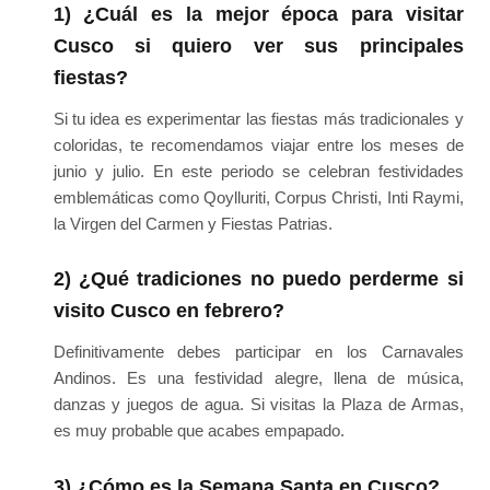
1) ¿Cuál es la mejor época para visitar
Cusco si quiero ver sus principales
fiestas?
Si tu idea es experimentar las fiestas más tradicionales y
coloridas, te recomendamos viajar entre los meses de
junio y julio. En este periodo se celebran festividades
emblemáticas como Qoylluriti, Corpus Christi, Inti Raymi,
la Virgen del Carmen y Fiestas Patrias.
2) ¿Qué tradiciones no puedo perderme si
visito Cusco en febrero?
Definitivamente debes participar en los Carnavales
Andinos. Es una festividad alegre, llena de música,
danzas y juegos de agua. Si visitas la Plaza de Armas,
es muy probable que acabes empapado.
3) ¿Cómo es la Semana Santa en Cusco?