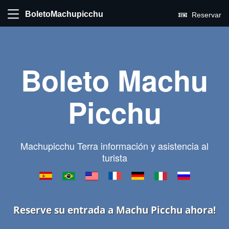
BoletoMachupicchu
Reservar
Boleto Machu
Picchu
Machupicchu Terra información y asistencia al
turista
Reserve su entrada a Machu Picchu ahora!