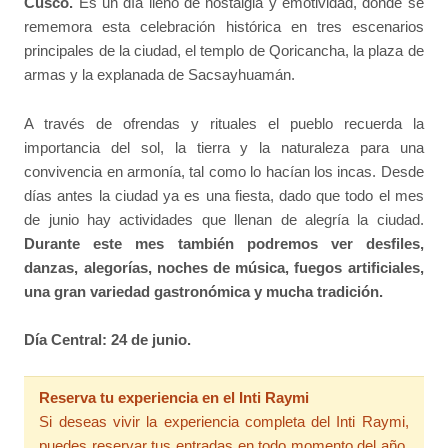
Cusco.
Es un día lleno de nostalgia y emotividad, donde se
rememora esta celebración histórica en tres escenarios
principales de la ciudad, el templo de Qoricancha, la plaza de
armas y la explanada de Sacsayhuamán.
A través de ofrendas y rituales el pueblo recuerda la
importancia del sol, la tierra y la naturaleza para una
convivencia en armonía, tal como lo hacían los incas. Desde
días antes la ciudad ya es una fiesta, dado que todo el mes
de junio hay actividades que llenan de alegría la ciudad.
Durante este mes también podremos ver desfiles,
danzas, alegorías, noches de música, fuegos artificiales,
una gran variedad gastronómica y mucha tradición.
Día Central: 24 de junio.
Reserva tu experiencia en el Inti Raymi
Si deseas vivir la experiencia completa del Inti Raymi,
puedes reservar tus entradas en todo momento del año,