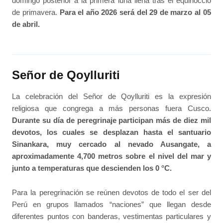
domingo posterior a la primera luna llena tras el equinoccio
de primavera.
Para el año 2026 será del 29 de marzo al 05
de abril.
Señor de Qoylluriti
La celebración del Señor de Qoylluriti es la expresión
religiosa que congrega a más personas fuera Cusco.
Durante su día de peregrinaje participan más de diez mil
devotos, los cuales se desplazan hasta el santuario
Sinankara, muy cercado al nevado Ausangate, a
aproximadamente 4,700 metros sobre el nivel del mar y
junto a temperaturas que descienden los 0 °C.
Para la peregrinación se reúnen devotos de todo el ser del
Perú en grupos llamados “naciones” que llegan desde
diferentes puntos con banderas, vestimentas particulares y