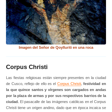
Imagen del Señor de Qoylluriti en una roca
Corpus Christi
Las fiestas religiosas están siempre presentes en la ciudad
de Cusco, reflejo de ello es el
Corpus Christi
,
festividad en
la que quince santos y vírgenes son cargados en andas
por la plaza de armas y por sus respectivos barrios de la
ciudad.
El pasacalle de las imágenes católicas en el Corpus
Christi tiene un origen andino, dado que en época incaica se