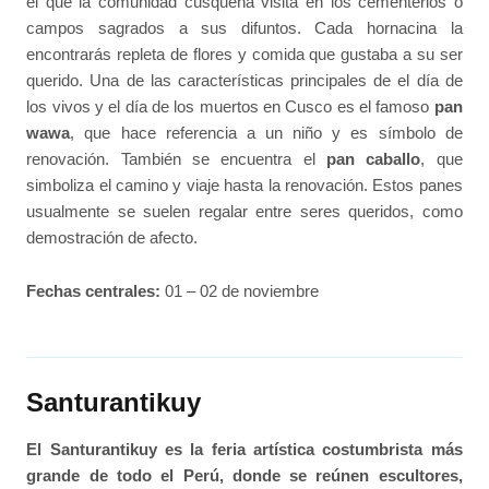
el que la comunidad cusqueña visita en los cementerios o
campos sagrados a sus difuntos. Cada hornacina la
encontrarás repleta de flores y comida que gustaba a su ser
querido. Una de las características principales de el día de
los vivos y el día de los muertos en Cusco es el famoso
pan
wawa
, que hace referencia a un niño y es símbolo de
renovación. También se encuentra el
pan caballo
, que
simboliza el camino y viaje hasta la renovación. Estos panes
usualmente se suelen regalar entre seres queridos, como
demostración de afecto.
Fechas centrales:
01 – 02 de noviembre
Santurantikuy
El Santurantikuy es la feria artística costumbrista más
grande de todo el Perú, donde se reúnen escultores,