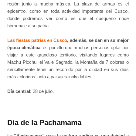
región junto a mucha música. La plaza de armas es el
epicentro, como en toda actividad importante del Cusco,
donde podremos ver como es que el cusqueño rinde
homenaje a su patria.
Las fiestas patrias en Cusco
, además, se dan en su mejor
época climática
, es por ello que muchas personas optar por
viajar a este grandioso territorio, visitando lugares como
Machu Picchu, el Valle Sagrado, la Montaña de 7 colores o
sencillamente tener un recorrido por la ciudad en sus días
más coloridos junto a paisajes inolvidables.
Día central:
28 de julio.
Dia de la Pachamama
La “Pachamama” para la cultura andina es una deidad a