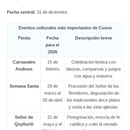
Fecha central:
31 de diciembre.
Eventos culturales más importantes de Cusco
Fiesta
Fecha
Descripción breve
para el
2026
Carnavales
15 de
Celebración festiva con
Andinos
febrero
danzas, comparsas y juegos
con agua y espuma.
Semana Santa
29 de
Procesión del Señor de los
marzo al
Temblores, degustación de
05 de abril
los tradicionales doce platos
y visita a las siete iglesias.
Señor de
31 de
Peregrinación, mezcla de fe
Qoylluriti
mayo y el
católica y culto al nevado