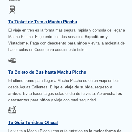
Tu Ticket de Tren a Machu Picchu
El viaje en tren es la forma más segura, rápida y cómoda de llegar a
Machu Picchu. Elige entre los dos servicios
Expedition y
Vistadome
. Paga con
descuento para niños
y evita la molestia de
hacer colas en Cusco para adquirir este ticket.
Tu Boleto de Bus hasta Machu Picchu
El último tramo para llegar a Machu Picchu es en un viaje en bus
desde Aguas Calientes.
Elige el viaje de subida, regreso o
ambos
. Evita hacer largas colas el día de tu visita. Aprovecha
los
descuentos para niños
y viaja con total seguridad.
Tu Guía Turístico Oficial
La visita a Machu Picchu con guía turístico
es la mejor forma de