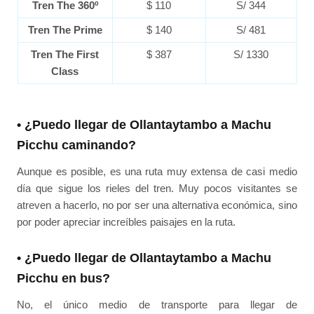
Tren The 360º
$ 110
S/ 344
Tren The Prime
$ 140
S/ 481
Tren The First
$ 387
S/ 1330
Class
• ¿Puedo llegar de Ollantaytambo a Machu
Picchu caminando?
Aunque es posible, es una ruta muy extensa de casi medio
día que sigue los rieles del tren. Muy pocos visitantes se
atreven a hacerlo, no por ser una alternativa económica, sino
por poder apreciar increíbles paisajes en la ruta.
• ¿Puedo llegar de Ollantaytambo a Machu
Picchu en bus?
No, el único medio de transporte para llegar de