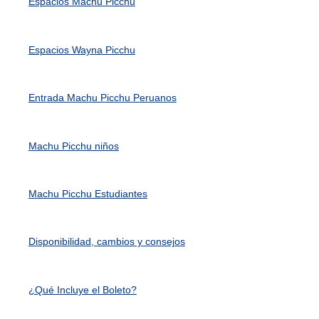
Espacios Machu Picchu
Espacios Wayna Picchu
Entrada Machu Picchu Peruanos
Machu Picchu niños
Machu Picchu Estudiantes
Disponibilidad, cambios y consejos
¿Qué Incluye el Boleto?