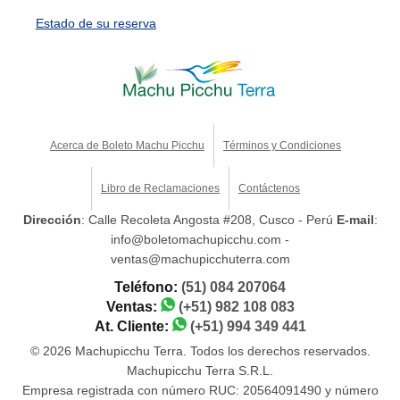
Estado de su reserva
Acerca de Boleto Machu Picchu
Términos y Condiciones
Libro de Reclamaciones
Contáctenos
Dirección
: Calle Recoleta Angosta #208, Cusco - Perú
E-mail
:
info@boletomachupicchu.com -
ventas@machupicchuterra.com
Teléfono:
(51) 084 207064
Ventas:
(+51) 982 108 083
At. Cliente:
(+51) 994 349 441
© 2026 Machupicchu Terra. Todos los derechos reservados.
Machupicchu Terra S.R.L.
Empresa registrada con número RUC: 20564091490 y número