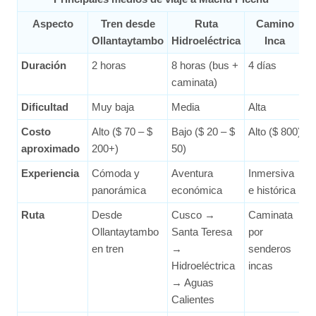
Aspecto
Tren desde
Ruta
Camino
Ollantaytambo
Hidroeléctrica
Inca
Duración
2 horas
8 horas (bus +
4 días
caminata)
Dificultad
Muy baja
Media
Alta
Costo
Alto ($ 70 – $
Bajo ($ 20 – $
Alto ($ 800)
aproximado
200+)
50)
Experiencia
Cómoda y
Aventura
Inmersiva
panorámica
económica
e histórica
Ruta
Desde
Cusco →
Caminata
Ollantaytambo
Santa Teresa
por
en tren
→
senderos
Hidroeléctrica
incas
→ Aguas
Calientes