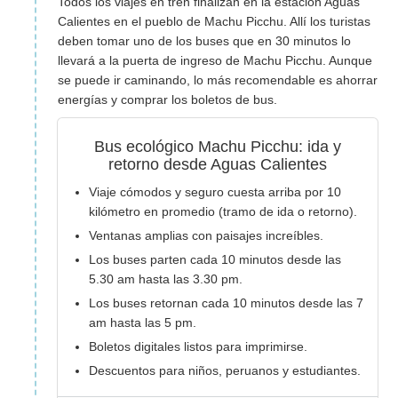
Todos los viajes en tren finalizan en la estación Aguas
Calientes en el pueblo de Machu Picchu. Allí los turistas
deben tomar uno de los buses que en 30 minutos lo
llevará a la puerta de ingreso de Machu Picchu. Aunque
se puede ir caminando, lo más recomendable es ahorrar
energías y comprar los boletos de bus.
Bus ecológico Machu Picchu: ida y
retorno desde Aguas Calientes
Viaje cómodos y seguro cuesta arriba por 10
kilómetro en promedio (tramo de ida o retorno).
Ventanas amplias con paisajes increíbles.
Los buses parten cada 10 minutos desde las
5.30 am hasta las 3.30 pm.
Los buses retornan cada 10 minutos desde las 7
am hasta las 5 pm.
Boletos digitales listos para imprimirse.
Descuentos para niños, peruanos y estudiantes.