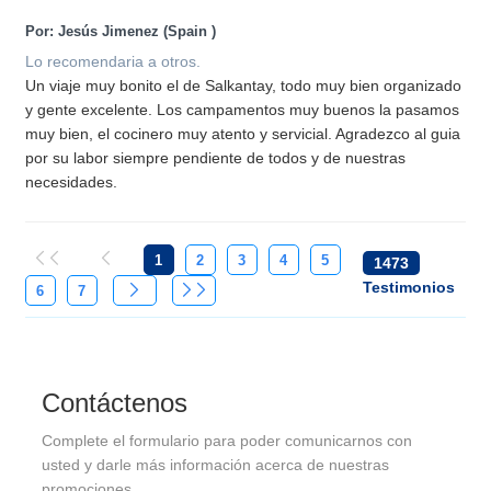
Por: Jesús Jimenez (Spain
)
Lo recomendaria a otros.
Un viaje muy bonito el de Salkantay, todo muy bien organizado
y gente excelente. Los campamentos muy buenos la pasamos
muy bien, el cocinero muy atento y servicial. Agradezco al guia
por su labor siempre pendiente de todos y de nuestras
necesidades.
1
2
3
4
5
1473
Testimonios
6
7
Contáctenos
Complete el formulario para poder comunicarnos con
usted y darle más información acerca de nuestras
promociones