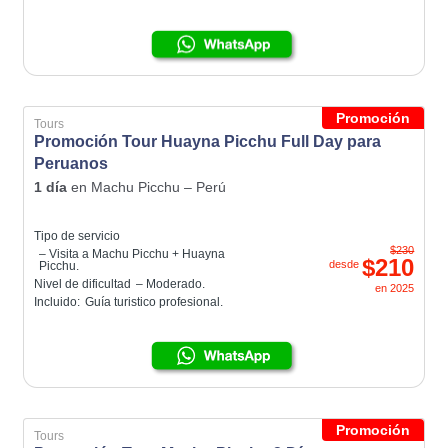
Promoción
Tours
Promoción Tour Huayna Picchu Full Day para
Peruanos
1 día
en
Machu Picchu – Perú
Tipo de servicio
$230
– Visita a Machu Picchu + Huayna
$210
desde
Picchu.
Nivel de dificultad
– Moderado.
en
2025
Incluido:
Guía turistico profesional.
Promoción
Tours