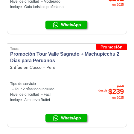
Nivel de dificultad
– Moderado.
en
2025
Incluye:
Guía turistico profesional.
Promoción
Tours
Promoción Tour Valle Sagrado + Machupicchu 2
Días para Peruanos
2 días
en
Cusco – Perú
Tipo de servicio
$250
– Tour 2 días todo incluido.
$239
desde
Nivel de dificultad
– Facil.
en
2025
Incluye:
Almuerzo Buffet.