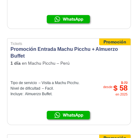
Promoción
Tickets
Promoción Entrada Machu Picchu + Almuerzo
Buffet
1 día
en
Machu Picchu – Perú
Tipo de servicio
– Visita a Machu Picchu.
$ 70
$ 58
desde
Nivel de dificultad
– Facil.
Incluye:
Almuerzo Buffet.
en
2025
Promoción