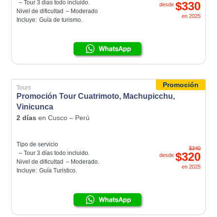
– Tour 3 días todo incluido.
$330
desde
Nivel de dificultad
– Moderado
en
2025
Incluye:
Guía de turismo.
Promoción
Tours
Promoción Tour Cuatrimoto, Machupicchu,
Vinicunca
2 días
en
Cusco – Perú
Tipo de servicio
$340
– Tour 3 días todo incluido.
$320
desde
Nivel de dificultad
– Moderado.
en
2025
Incluye:
Guía Turistico.