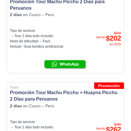
Promoción Tour Machu Picchu 2 Días para
Peruanos
2 días
en
Cusco – Perú
Tipo de servicio
$230
– Tour 2 días todo incluido.
$202
desde
Nivel de dificultad
– Facil
en
2025
Incluye:
Guía turistico profesional.
Promoción
Tours
Promoción Tour Machu Picchu + Huayna Picchu
2 Días para Peruanos
2 días
en
Cusco – Perú
Tipo de servicio
$280
– Tour 2 días todo incluido.
$262
desde