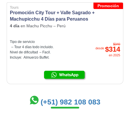
Promoción
Tours
Promoción City Tour + Valle Sagrado +
Machupicchu 4 Días para Peruanos
4 día
en
Machu Picchu – Perú
Tipo de servicio
$340
– Tour 4 días todo incluido.
$314
desde
Nivel de dificultad
– Facil.
en
2025
Incluye:
Almuerzo Buffet.
(+51) 982 108 083