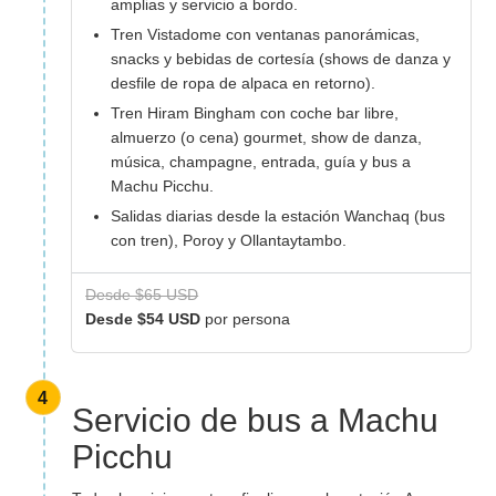
amplias y servicio a bordo.
Tren Vistadome con ventanas panorámicas,
snacks y bebidas de cortesía (shows de danza y
desfile de ropa de alpaca en retorno).
Tren Hiram Bingham con coche bar libre,
almuerzo (o cena) gourmet, show de danza,
música, champagne, entrada, guía y bus a
Machu Picchu.
Salidas diarias desde la estación Wanchaq (bus
con tren), Poroy y Ollantaytambo.
Desde $65 USD
Desde $54 USD
por persona
4
Servicio de bus a Machu
Picchu