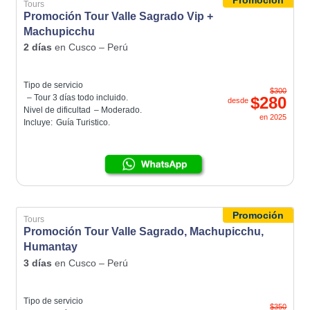
Tours
Promoción Tour Valle Sagrado Vip +
Machupicchu
2 días
en
Cusco – Perú
Tipo de servicio
$300
– Tour 3 días todo incluido.
$280
desde
Nivel de dificultad
– Moderado.
en
2025
Incluye:
Guía Turistico.
Promoción
Tours
Promoción Tour Valle Sagrado, Machupicchu,
Humantay
3 días
en
Cusco – Perú
Tipo de servicio
$350