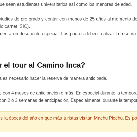
que sean estudiantes universitarios así como los menores de edad.
tudios de pre-grado y contar con menos de 25 años al momento de 
No carnet ISIC).
en a un descuento especial. Los padres deben realizar la reserva 
 el tour al Camino Inca?
a es necesario hacer la reserva de manera anticipada.
 con 4 meses de anticipación o más. En especial durante la temporad
on 2 ó 3 semanas de anticipación. Especialmente, durante la tempor
 es la época del año en que más turistas visitan Machu Picchu. Es po