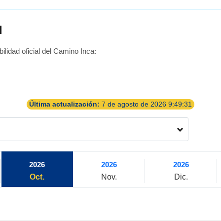
l
ilidad oficial del Camino Inca:
Última actualización:
7 de agosto de 2026 9:49:31
2026
2026
2026
Oct.
Nov.
Dic.