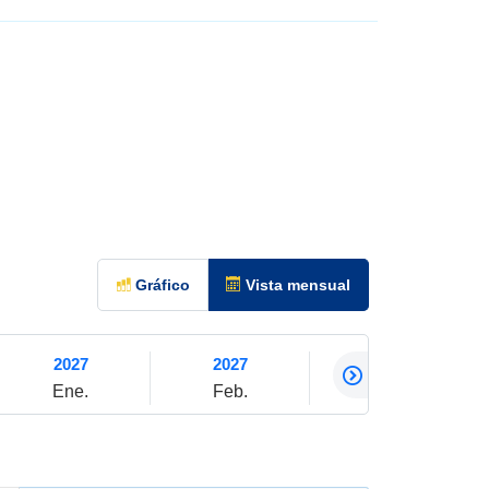
Gráfico
Vista mensual
2027
2027
2027
Ene.
Feb.
Mar.