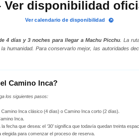
Ver disponibilidad ofic
Ver calendario de disponibilidad
e 4 días y 3 noches para llegar a Machu Picchu
. La rut
la humanidad. Para conservarlo mejor, las autoridades decid
del Camino Inca?
ga los siguientes pasos:
: Camino Inca clásico (4 días) o Camino Inca corto (2 días).
Camino Inca.
 la fecha que desea: el ‘30’ significa que todavía quedan treinta espac
cha elegida para comenzar el proceso de reserva.