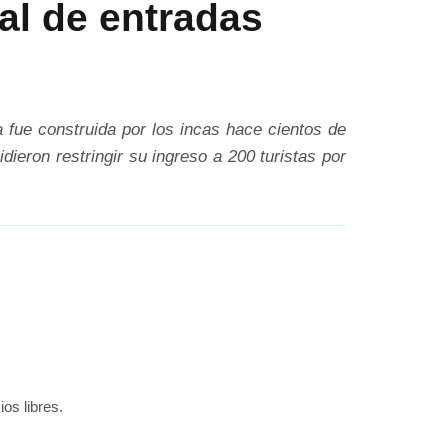
ial de entradas
a fue construida por los incas hace cientos de
ieron restringir su ingreso a 200 turistas por
ios libres.