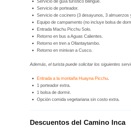
Servicio de guía turístico bilingüe.
Servicio de porteador.
Servicio de cocinero (3 desayunos, 3 almuerzos 
Equipo de campamento (no incluye bolsa de dorm
Entrada Machu Picchu Solo.
Retorno en bus a Aguas Calientes.
Retorno en tren a Ollantaytambo.
Retorno en minivan a Cusco.
Además, el turista puede solicitar los siguientes servi
Entrada a la montaña Huayna Picchu
.
1 porteador extra.
1 bolsa de dormir.
Opción comida vegetariana sin costo extra.
Descuentos del Camino Inca