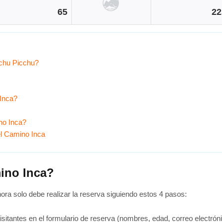
65
22
achu Picchu?
 Inca?
no Inca?
el Camino Inca
mino Inca?
ora solo debe realizar la reserva siguiendo estos 4 pasos:
visitantes en el formulario de reserva (nombres, edad, correo electr