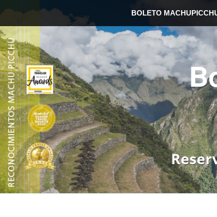
BOLETO MACHUPICCH
B
Reser