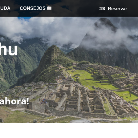
YUDA
CONSEJOS
Reservar
hu
ahora!