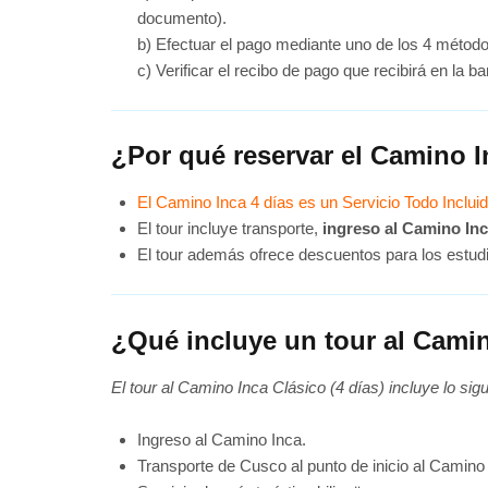
documento).
b) Efectuar el pago mediante uno de los 4 métod
c) Verificar el recibo de pago que recibirá en la 
¿Por qué reservar el Camino 
El Camino Inca 4 días es un Servicio Todo Inclui
El tour incluye transporte,
ingreso al Camino Inc
El tour además ofrece descuentos para los estudi
¿Qué incluye un tour al Cami
El tour al Camino Inca Clásico (4 días) incluye lo sigu
Ingreso al Camino Inca.
Transporte de Cusco al punto de inicio al Camino