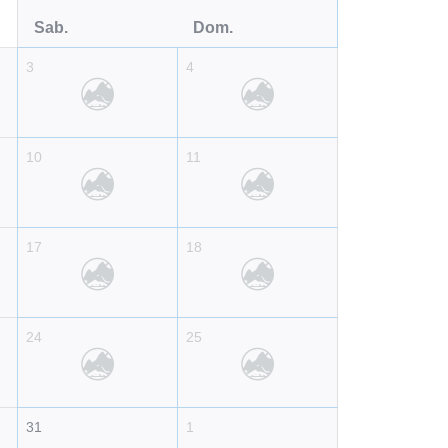
Sab.
Dom.
3
4
10
11
17
18
24
25
31
1