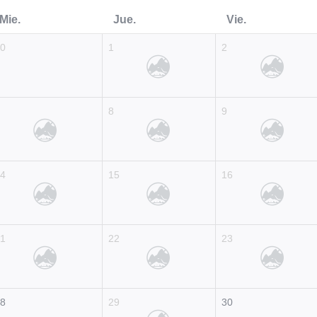
Mie.
Jue.
Vie.
30
1
2
7
8
9
14
15
16
21
22
23
28
29
30