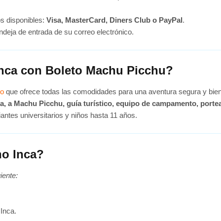
os disponibles:
Visa, MasterCard, Diners Club o PayPal
.
bandeja de entrada de su correo electrónico.
Inca con Boleto Machu Picchu?
do
que ofrece todas las comodidades para una aventura segura y bien
a, a Machu Picchu, guía turístico, equipo de campamento, portea
antes universitarios y niños hasta 11 años.
no Inca?
iente:
 Inca.