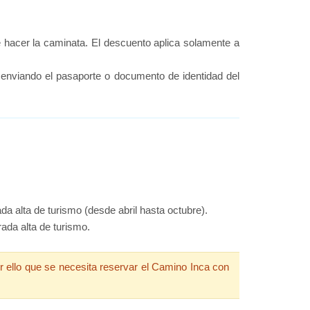
hacer la caminata. El descuento aplica solamente a
enviando el pasaporte o documento de identidad del
a alta de turismo (desde abril hasta octubre).
ada alta de turismo.
r ello que se necesita reservar el Camino Inca con