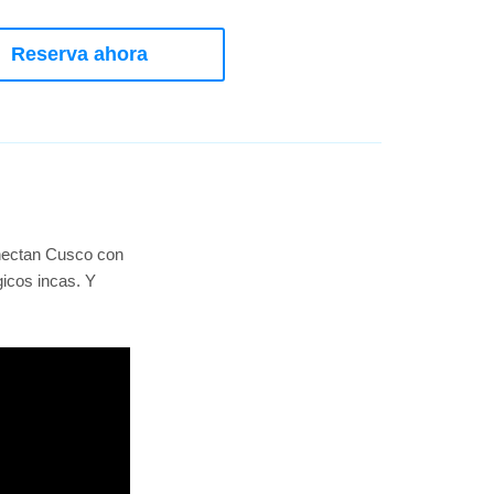
Reserva ahora
nectan Cusco con
icos incas. Y