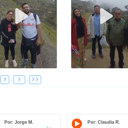
7
Por: Jorge M.
Por: Claudia R.