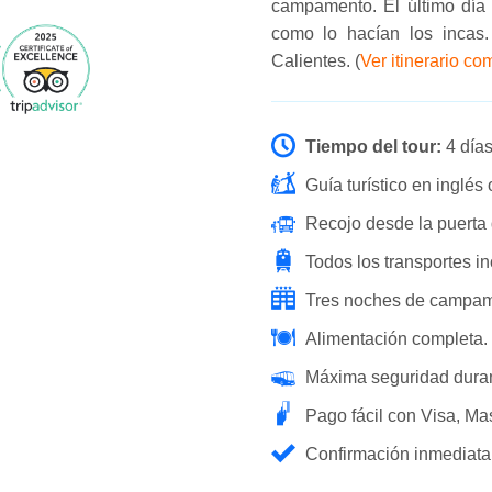
campamento. El último día 
como lo hacían los incas
Calientes. (
Ver itinerario c
Tiempo del tour:
4 días
Guía turístico en inglés
Recojo desde la puerta d
Todos los transportes in
Tres noches de campam
Alimentación completa.
Máxima seguridad durant
Pago fácil con Visa, Ma
Confirmación inmediata