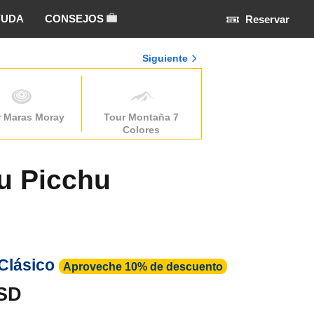
YUDA
CONSEJOS
Reservar
Siguiente
r Maras Moray
Tour Montaña 7
Colores
u Picchu
 Clásico
Aproveche 10% de descuento
USD