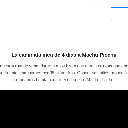
La caminata inca de 4 días a Machu Picchu
uestra ruta de senderismo por los históricos caminos incas que co
. En total caminamos por 39 kilómetros. Conocimos sitios arqueológ
coronamos la ruta nada menos que en Machu Picchu.