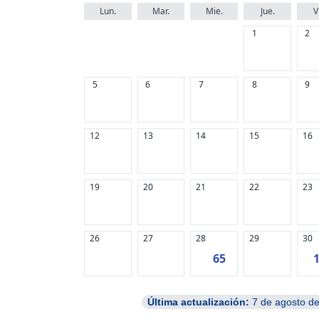
Lun.
Mar.
Mie.
Jue.
V
1
2
5
6
7
8
9
12
13
14
15
16
19
20
21
22
23
26
27
28
29
30
65
Última actualización:
7 de agosto d