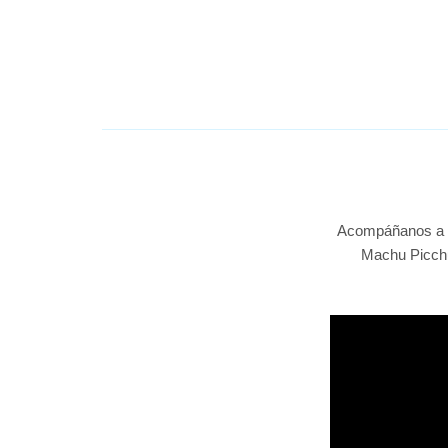
Acompáñanos a n
Machu Picchu