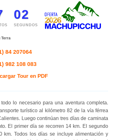
7
01
TOS
SEGUNDOS
 Terra
1) 84 207064
1) 982 108 083
cargar Tour en PDF
 todo lo necesario para una aventura completa.
nsporte turístico al kilómetro 82 de la vía férrea
alientes. Luego continúan tres días de caminata
o. El primer día se recorren 14 km. El segundo
10 km. Todos los días se incluye alimentación y