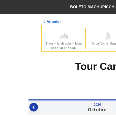
BOLETO MACHUPICCH
Anterior
Tren + Entrada + Bus
Tour Valle Sa
Machu Picchu
Tour Ca
2026
Octubre