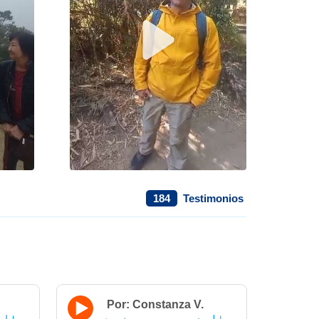
184
Testimonios
Por: Constanza V.