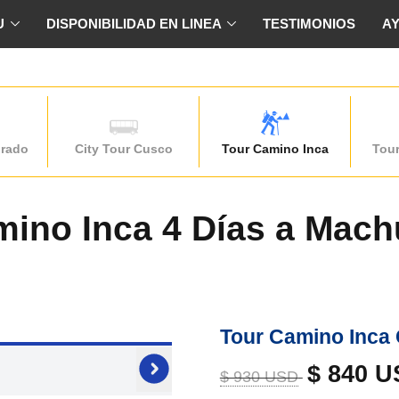
U
DISPONIBILIDAD EN LINEA
TESTIMONIOS
A
grado
City Tour Cusco
Tour Camino Inca
Tou
mino Inca 4 Días a Mach
Tour Camino Inca
$ 840 
$ 930 USD