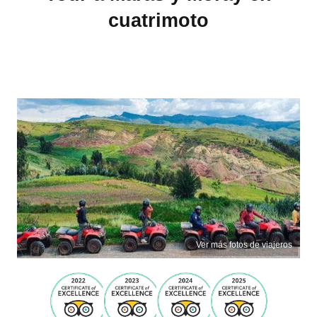
cuatrimoto
Ver más fotos de viajeros