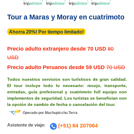
Tour a Maras y Moray en cuatrimoto
Ahorra 20%! Por tiempo limitado!
Precio adulto extranjero desde
70 USD
80
USD
Precio adulto Peruanos desde
59 USD
70 USD
Todos nuestros servicios son turísticos de gran calidad.
El tour incluye todo lo necesario: recojo, transporte,
entradas, guía profesional y cuatrimoto full equipo con
implementos de seguridad. Los turistas se benefician con
la opción de cambio de fecha o cancelación del tour.
Operado por Machupicchu Terra
Asistente de viaje:
(+51) 84 207064