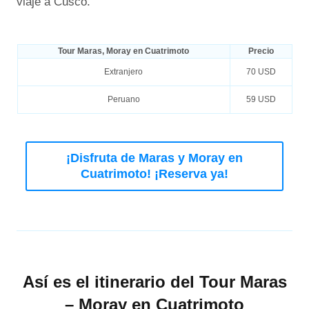
viaje a Cusco.
Tour Maras, Moray en Cuatrimoto
Precio
Extranjero
70 USD
Peruano
59 USD
¡Disfruta de Maras y Moray en
Cuatrimoto! ¡Reserva ya!
Así es el itinerario del Tour Maras
– Moray en Cuatrimoto