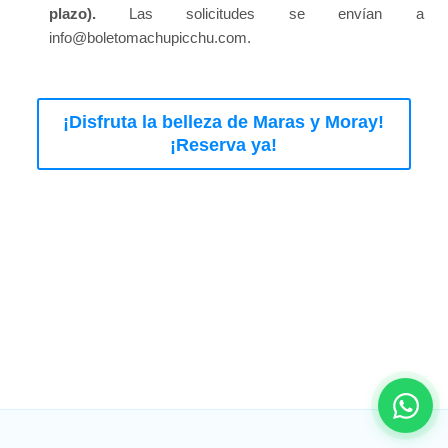
plazo).
Las solicitudes se envían a
info@boletomachupicchu.com.
¡Disfruta la belleza de Maras y Moray!
¡Reserva ya!