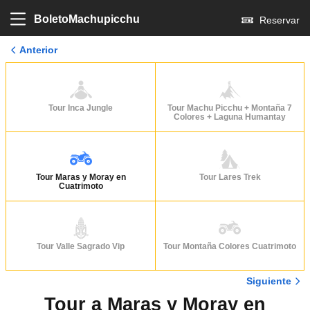
BoletoMachupicchu
Reservar
Anterior
Tour Inca Jungle
Tour Machu Picchu + Montaña 7
Colores + Laguna Humantay
Tour Maras y Moray en
Tour Lares Trek
Cuatrimoto
Tour Valle Sagrado Vip
Tour Montaña Colores Cuatrimoto
Siguiente
Tour a Maras y Moray en