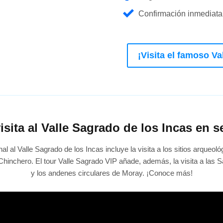
Confirmación inmediata
¡Visita el famoso Va
visita al Valle Sagrado de los Incas en s
onal al Valle Sagrado de los Incas incluye la visita a los sitios arqueol
hinchero. El tour Valle Sagrado VIP añade, además, la visita a las 
y los andenes circulares de Moray. ¡Conoce más!