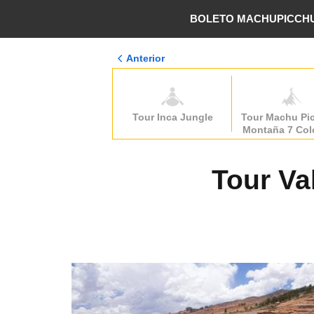
BOLETO MACHUPICCH
Anterior
Tour Inca Jungle
Tour Machu Pi
Montaña 7 Col
Laguna Huma
Tour Va