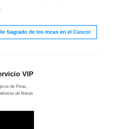
.
lle Sagrado de los Incas en el Cusco!
ervicio VIP
ógicos de Pisac,
Salineras de Maras