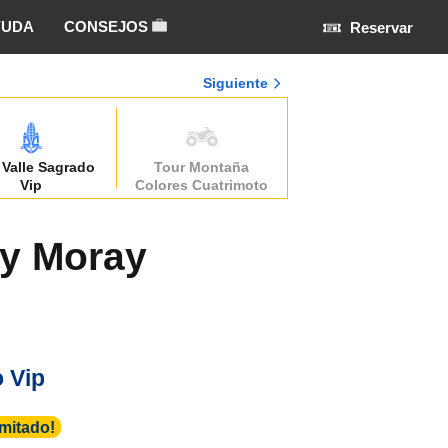
YUDA
CONSEJOS
Reservar
Siguiente
 Valle Sagrado
Tour Montaña
Vip
Colores Cuatrimoto
 y Moray
o Vip
imitado!