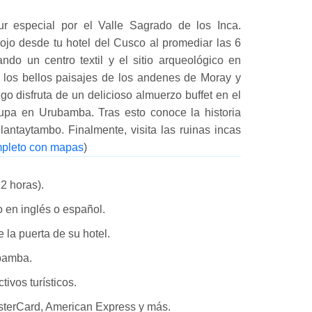
ur especial por el Valle Sagrado de los Inca.
ojo desde tu hotel del Cusco al promediar las 6
ndo un centro textil y el sitio arqueológico en
los bellos paisajes de los andenes de Moray y
go disfruta de un delicioso almuerzo buffet en el
nupa en Urubamba. Tras esto conoce la historia
llantaytambo. Finalmente, visita las ruinas incas
ompleto con mapas
)
12 horas).
o en inglés o español.
 la puerta de su hotel.
bamba.
tivos turísticos.
sterCard, American Express y más.