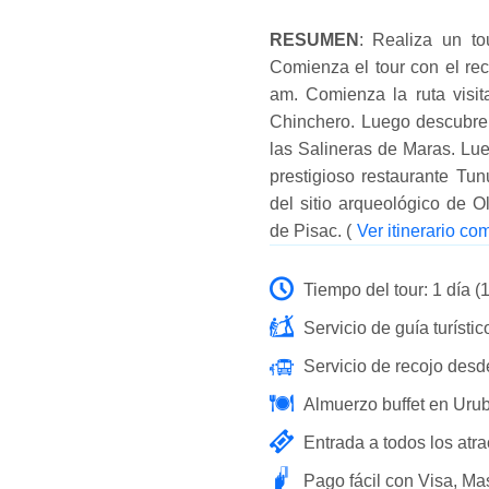
RESUMEN
: Realiza un to
Comienza el tour con el rec
am. Comienza la ruta visita
Chinchero. Luego descubre 
las Salineras de Maras. Lue
prestigioso restaurante Tu
del sitio arqueológico de O
de Pisac. (
Ver itinerario c
Tiempo del tour: 1 día (
Servicio de guía turístic
Servicio de recojo desde
Almuerzo buffet en Uru
Entrada a todos los atrac
Pago fácil con Visa, Ma