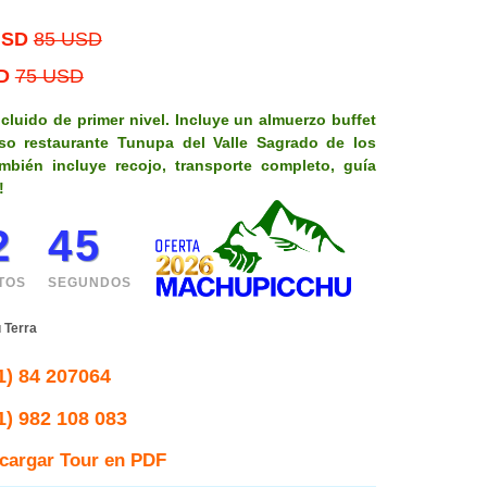
USD
85 USD
D
75 USD
ncluido de primer nivel. Incluye un almuerzo buffet
so restaurante Tunupa del Valle Sagrado de los
mbién incluye recojo, transporte completo, guía
!
2
44
TOS
SEGUNDOS
 Terra
1) 84 207064
1) 982 108 083
cargar Tour en PDF