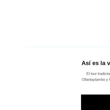
Así es la 
El tour tradici
Ollantaytambo y C