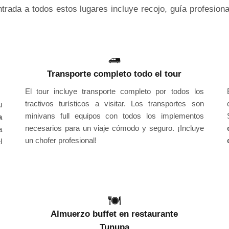
rada a todos estos lugares incluye recojo, guía profesional
Transporte completo todo el tour
El tour incluye transporte completo por todos los
tractivos turísticos a visitar. Los transportes son
u
minivans full equipos con todos los implementos
a
necesarios para un viaje cómodo y seguro. ¡Incluye
a
un chofer profesional!
l
Almuerzo buffet en restaurante
Tunupa