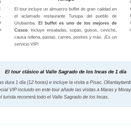
s
:
El tour incluye un almuerzo buffet de gran calidad en
.
el aclamado restaurante Tunupa del pueblo de
e
Urubamba.
El buffet es uno de los mejores de
o
Cusco
. Incluye ensaladas, sopas, guisos, ceviche,
causa rellena, pastas, carnes, postres y más. ¡Es un
servicio VIP!
El tour clásico al Valle Sagrado de los Incas de 1 día
cas dura 1 día (12 horas) e incluye la visita a Pisac, Ollantayt
pecial VIP incluido en este tour añade las visitas a Maras y Moray
 turista recorrerá todo el Valle Sagrado de los Incas.