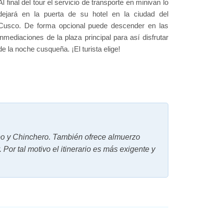
Al final del tour el servicio de transporte en minivan lo
dejará en la puerta de su hotel en la ciudad del
Cusco. De forma opcional puede descender en las
inmediaciones de la plaza principal para así disfrutar
de la noche cusqueña. ¡El turista elige!
ambo y Chinchero. También ofrece almuerzo
. Por tal motivo el itinerario es más exigente y