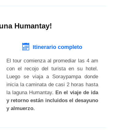
aguna Humantay!
Itinerario completo
El tour comienza al promediar las 4 am
con el recojo del turista en su hotel.
Luego se viaja a Soraypampa donde
inicia la caminata de casi 2 horas hasta
la laguna Humantay.
En el viaje de ida
y retorno están incluidos el desayuno
y almuerzo.