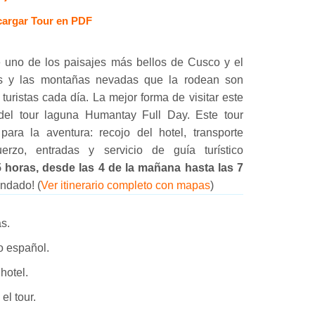
argar Tour en PDF
 uno de los paisajes más bellos de Cusco y el
s y las montañas nevadas que la rodean son
 turistas cada día. La mejor forma de visitar este
 del tour laguna Humantay Full Day. Este tour
para la aventura: recojo del hotel, transporte
erzo, entradas y servicio de guía turístico
5 horas, desde las 4 de la mañana hasta las 7
ndado! (
Ver itinerario completo con mapas
)
s.
 o español.
hotel.
el tour.