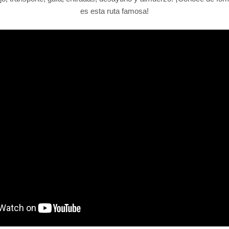
es esta ruta famosa!