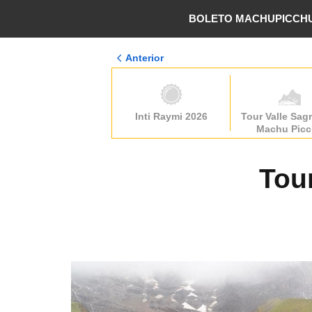
BOLETO MACHUPICCH
Anterior
Inti Raymi 2026
Tour Valle Sag
Machu Pic
Tou