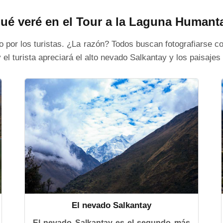
ué veré en el Tour a la Laguna Humant
o por los turistas. ¿La razón? Todos buscan fotografiarse c
 turista apreciará el alto nevado Salkantay y los paisajes a
El nevado Salkantay
El nevado Salkantay es el segundo más