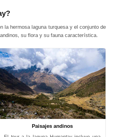
ay?
on la hermosa laguna turquesa y el conjunto de
ndinos, su flora y su fauna característica.
Paisajes andinos
El tour a la laguna Humantay incluye una