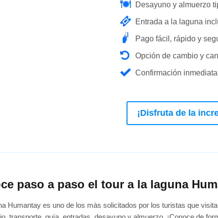
Desayuno y almuerzo tipo
Entrada a la laguna incl
Pago fácil, rápido y seg
Opción de cambio y canc
Confirmación inmediata
¡Disfruta de la inc
ce paso a paso el tour a la laguna Hum
una Humantay es uno de los más solicitados por los turistas que visit
ojo, transporte, guía, entradas, desayuno y almuerzo. ¡Conoce de fo